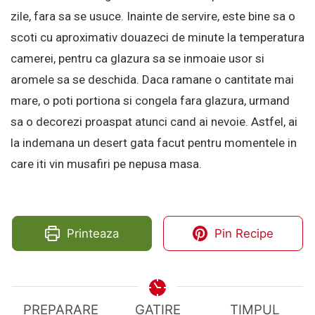
zile, fara sa se usuce. Inainte de servire, este bine sa o
scoti cu aproximativ douazeci de minute la temperatura
camerei, pentru ca glazura sa se inmoaie usor si
aromele sa se deschida. Daca ramane o cantitate mai
mare, o poti portiona si congela fara glazura, urmand
sa o decorezi proaspat atunci cand ai nevoie. Astfel, ai
la indemana un desert gata facut pentru momentele in
care iti vin musafiri pe nepusa masa.
Printeaza
Pin Recipe
PREPARARE
GATIRE
TIMPUL