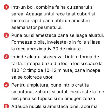
Intr-un bol, combina faina cu zaharul si
sarea. Adauga untul rece taiat cuburi si
lucreaza rapid pana obtii un amestec
asemanator pesmetului.
Pune oul si amesteca pana se leaga aluatul.
Formeaza o bila, inveleste-o in folie si lasa
la rece aproximativ 30 de minute.
Intinde aluatul si aseaza-l intr-o forma de
tarta. Inteapa baza din loc in loc si coace la
180
°C
timp de 10–12 minute, pana incepe
sa se coloreze usor.
Pentru umplutura, pune intr-o cratita
smantana, zaharul si untul. Incalzeste la foc
mic pana se topesc si se omogenizeaza.
Adauga nucile si amesteca bine, apoi mai