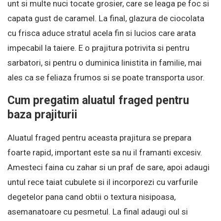
unt si multe nuci tocate grosier, care se leaga pe foc si
capata gust de caramel. La final, glazura de ciocolata
cu frisca aduce stratul acela fin si lucios care arata
impecabil la taiere. E o prajitura potrivita si pentru
sarbatori, si pentru o duminica linistita in familie, mai
ales ca se feliaza frumos si se poate transporta usor.
Cum pregatim aluatul fraged pentru
baza prajiturii
Aluatul fraged pentru aceasta prajitura se prepara
foarte rapid, important este sa nu il framanti excesiv.
Amesteci faina cu zahar si un praf de sare, apoi adaugi
untul rece taiat cubulete si il incorporezi cu varfurile
degetelor pana cand obtii o textura nisipoasa,
asemanatoare cu pesmetul. La final adaugi oul si