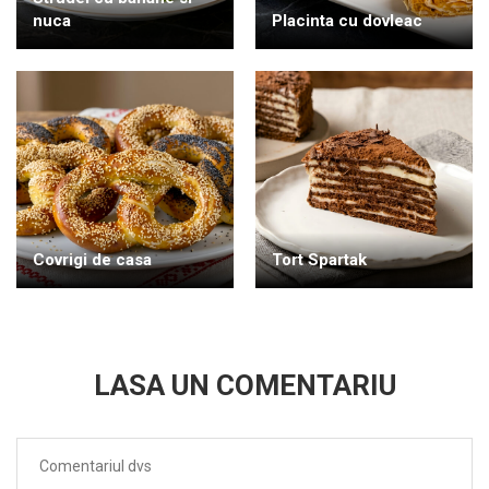
nuca
Placinta cu dovleac
Covrigi de casa
Tort Spartak
LASA UN COMENTARIU