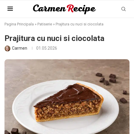
Pagina Principala
»
Patiserie
»
Prajitura cu nuci si ciocolata
Prajitura cu nuci si ciocolata
Carmen
01.05.2026