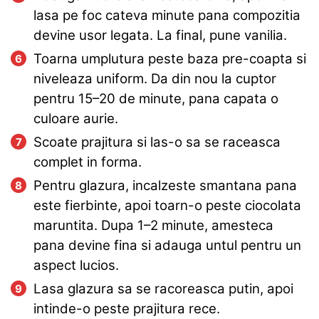
lasa pe foc cateva minute pana compozitia
devine usor legata. La final, pune vanilia.
Toarna umplutura peste baza pre-coapta si
niveleaza uniform. Da din nou la cuptor
pentru 15–20 de minute, pana capata o
culoare aurie.
Scoate prajitura si las-o sa se raceasca
complet in forma.
Pentru glazura, incalzeste smantana pana
este fierbinte, apoi toarn-o peste ciocolata
maruntita. Dupa 1–2 minute, amesteca
pana devine fina si adauga untul pentru un
aspect lucios.
Lasa glazura sa se racoreasca putin, apoi
intinde-o peste prajitura rece.