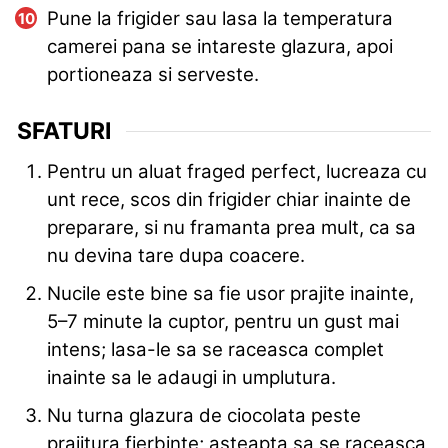
Pune la frigider sau lasa la temperatura
camerei pana se intareste glazura, apoi
portioneaza si serveste.
SFATURI
Pentru un aluat fraged perfect, lucreaza cu
unt rece, scos din frigider chiar inainte de
preparare, si nu framanta prea mult, ca sa
nu devina tare dupa coacere.
Nucile este bine sa fie usor prajite inainte,
5–7 minute la cuptor, pentru un gust mai
intens; lasa-le sa se raceasca complet
inainte sa le adaugi in umplutura.
Nu turna glazura de ciocolata peste
prajitura fierbinte; asteapta sa se raceasca