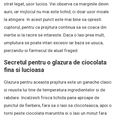
strat legat, usor lucios. Vei observa ca marginile devin
aurii, iar mijlocul nu mai este lichid, ci doar usor moale
la atingere. In acest punct este mai bine sa opresti
cuptorul, pentru ca prajitura continua sa se coaca din
inertie si la racire se intareste. Daca o lasi prea mult,
umplutura se poate intari excesiv iar baza se usuca,
pierzandu-si farmecul de aluat fraged.
Secretul pentru o glazura de ciocolata
fina si lucioasa
Glazura pentru aceasta prajitura este un ganache clasic
si reusita lui tine de temperatura ingredientelor si de
rabdare. Incalzesti frisca lichida pana aproape de
punctul de fierbere, fara sa o lasi sa clocoteasca, apoi o
torni peste ciocolata maruntita si o lasi un minut fara