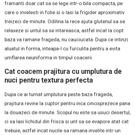
framanti doar cat sa se lege intr-o bila compacta, pe
care o invelesti in folie si o lasi la frigider aproximativ
treizeci de minute. Odihna la rece ajuta glutenul sa se
relaxeze si untul sa se intareasca, astfel incat la copt
baza va ramane frageda, nu cauciucata. Dupa ce intinzi
aluatul in forma, inteapa-l cu furculita pentru a evita
umflarea neuniforma in timpul coacerii.
Cat coacem prajitura cu umplutura de
nuci pentru textura perfecta
Dupa ce ai turnat umplutura peste baza frageda,
prajitura revine la cuptor pentru inca cincisprezece pana
la douazeci de minute. Scopul nu este sa usuci desertul,
ci sa lasi lichidul din frisca si unt sa se evapore atat cat
trebuie, astfel incat nucile sa ramana invelite intr-un