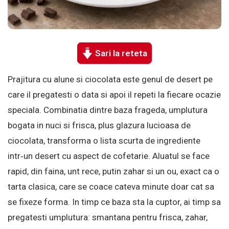
Sari la reteta
Prajitura cu alune si ciocolata este genul de desert pe
care il pregatesti o data si apoi il repeti la fiecare ocazie
speciala. Combinatia dintre baza frageda, umplutura
bogata in nuci si frisca, plus glazura lucioasa de
ciocolata, transforma o lista scurta de ingrediente
intr‑un desert cu aspect de cofetarie. Aluatul se face
rapid, din faina, unt rece, putin zahar si un ou, exact ca o
tarta clasica, care se coace cateva minute doar cat sa
se fixeze forma. In timp ce baza sta la cuptor, ai timp sa
pregatesti umplutura: smantana pentru frisca, zahar,