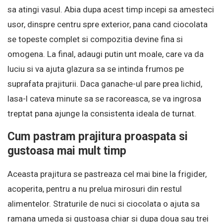
sa atingi vasul. Abia dupa acest timp incepi sa amesteci
usor, dinspre centru spre exterior, pana cand ciocolata
se topeste complet si compozitia devine fina si
omogena. La final, adaugi putin unt moale, care va da
luciu si va ajuta glazura sa se intinda frumos pe
suprafata prajiturii. Daca ganache-ul pare prea lichid,
lasa-l cateva minute sa se racoreasca, se va ingrosa
treptat pana ajunge la consistenta ideala de turnat.
Cum pastram prajitura proaspata si
gustoasa mai mult timp
Aceasta prajitura se pastreaza cel mai bine la frigider,
acoperita, pentru a nu prelua mirosuri din restul
alimentelor. Straturile de nuci si ciocolata o ajuta sa
ramana umeda si gustoasa chiar si dupa doua sau trei