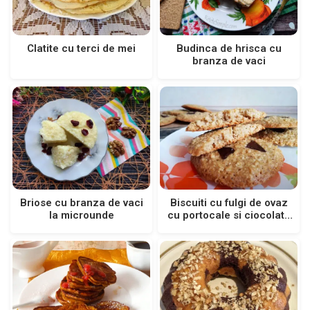
Clatite cu terci de mei
Budinca de hrisca cu
branza de vaci
Briose cu branza de vaci
Biscuiti cu fulgi de ovaz
la microunde
cu portocale si ciocolata
neagra