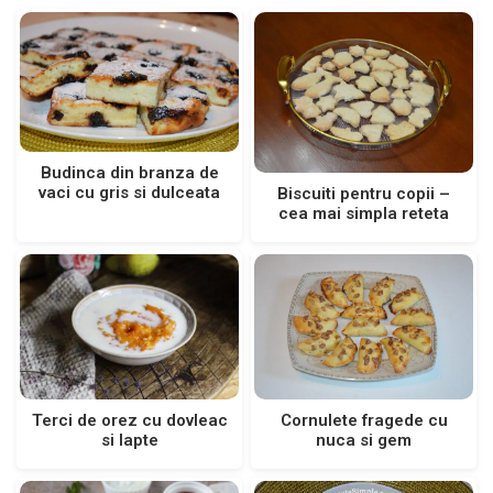
Budinca din branza de
vaci cu gris si dulceata
Biscuiti pentru copii –
cea mai simpla reteta
Cornulete fragede cu
Terci de orez cu dovleac
nuca si gem
si lapte