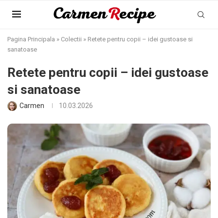
Pagina Principala
»
Colectii
»
Retete pentru copii – idei gustoase si
sanatoase
Retete pentru copii – idei gustoase
si sanatoase
Carmen
10.03.2026