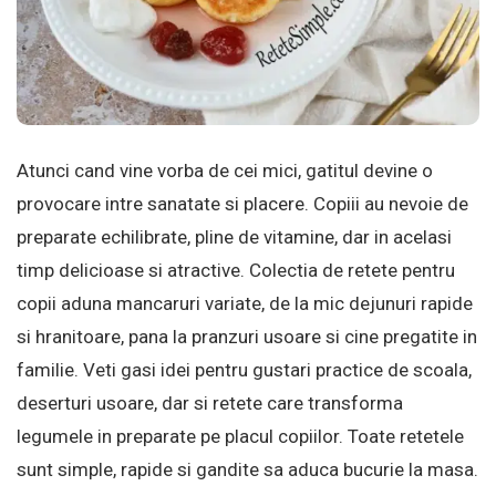
Atunci cand vine vorba de cei mici, gatitul devine o
provocare intre sanatate si placere. Copiii au nevoie de
preparate echilibrate, pline de vitamine, dar in acelasi
timp delicioase si atractive. Colectia de retete pentru
copii aduna mancaruri variate, de la mic dejunuri rapide
si hranitoare, pana la pranzuri usoare si cine pregatite in
familie. Veti gasi idei pentru gustari practice de scoala,
deserturi usoare, dar si retete care transforma
legumele in preparate pe placul copiilor. Toate retetele
sunt simple, rapide si gandite sa aduca bucurie la masa.