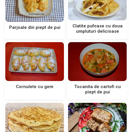
Clatite pufoase cu doua
Parjoale din piept de pui
umpluturi delicioase
Cornulete cu gem
Tocanita de cartofi cu
piept de pui