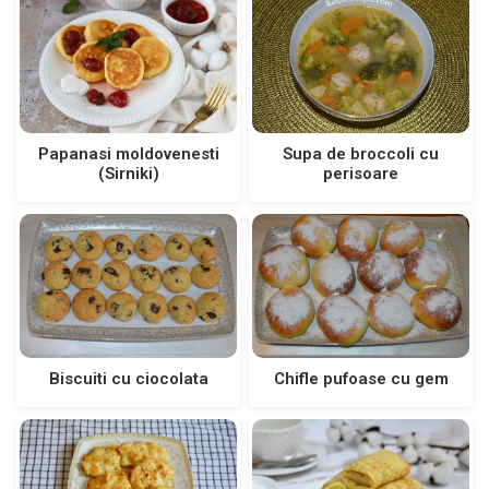
Supa de broccoli cu
Papanasi moldovenesti
perisoare
(Sirniki)
Biscuiti cu ciocolata
Chifle pufoase cu gem