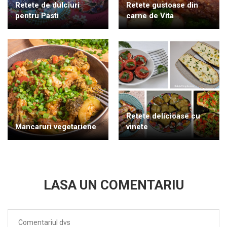
Retete de dulciuri
Retete gustoase din
pentru Pasti
carne de Vita
Retete delicioase cu
Mancaruri vegetariene
vinete
LASA UN COMENTARIU