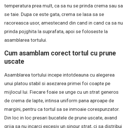
temperatura prea mult, ca sa nu se prinda crema sau sa
se taie. Dupa ce este gata, crema se lasa sa se
racoreasca usor, amestecand din cand in cand ca sa nu
prinda pojghita la suprafata, apoi se foloseste la
asamblarea tortului.
Cum asamblam corect tortul cu prune
uscate
Asamblarea tortului incepe intotdeauna cu alegerea
unui platou stabil si asezarea primei foi coapte pe
mijlocul lui. Fiecare foaie se unge cu un strat generos
de crema de lapte, intinsa uniform pana aproape de
margini, pentru ca tortul sa se inmoaie corespunzator.
Din loc in loc presari bucatele de prune uscate, avand
grija sa nu incarci excesiv un singur strat, ci sa distribui