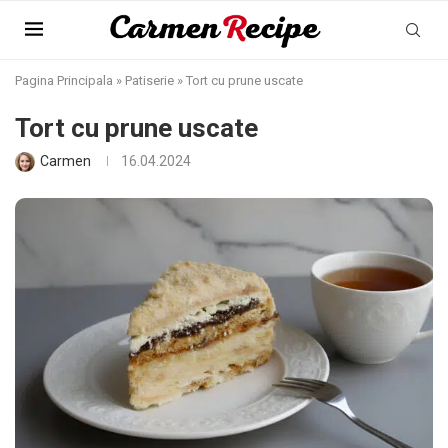
Pagina Principala
»
Patiserie
»
Tort cu prune uscate
Tort cu prune uscate
Carmen
16.04.2024