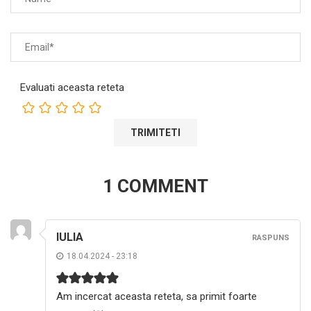
Evaluati aceasta reteta
1 COMMENT
IULIA
RASPUNS
18.04.2024 - 23:18
Am incercat aceasta reteta, sa primit foarte