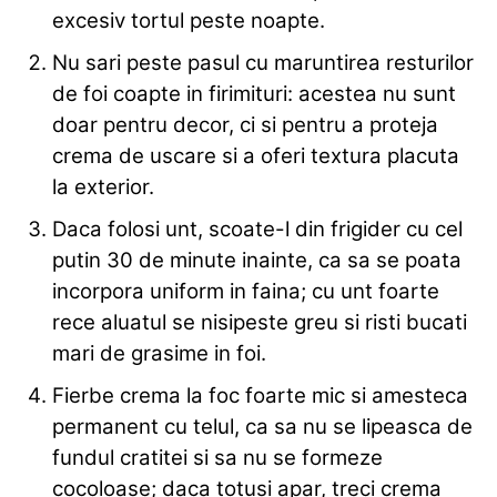
excesiv tortul peste noapte.
Nu sari peste pasul cu maruntirea resturilor
de foi coapte in firimituri: acestea nu sunt
doar pentru decor, ci si pentru a proteja
crema de uscare si a oferi textura placuta
la exterior.
Daca folosi unt, scoate-l din frigider cu cel
putin 30 de minute inainte, ca sa se poata
incorpora uniform in faina; cu unt foarte
rece aluatul se nisipeste greu si risti bucati
mari de grasime in foi.
Fierbe crema la foc foarte mic si amesteca
permanent cu telul, ca sa nu se lipeasca de
fundul cratitei si sa nu se formeze
cocoloase; daca totusi apar, treci crema