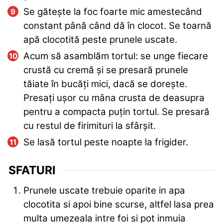
Se gătește la foc foarte mic amestecând
constant până când dă în clocot. Se toarnă
apă clocotită peste prunele uscate.
Acum să asamblăm tortul: se unge fiecare
crustă cu cremă și se presară prunele
tăiate în bucăți mici, dacă se dorește.
Presați ușor cu mâna crusta de deasupra
pentru a compacta puțin tortul. Se presară
cu restul de firimituri la sfârșit.
Se lasă tortul peste noapte la frigider.
SFATURI
Prunele uscate trebuie oparite in apa
clocotita si apoi bine scurse, altfel lasa prea
multa umezeala intre foi si pot inmuia