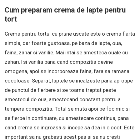
Cum preparam crema de lapte pentru
tort
Crema pentru tortul cu prune uscate este o crema fiarta
simpla, dar foarte gustoasa, pe baza de lapte, oua,
faina, zahar si vanilie. Mai intai se amesteca ouale cu
zaharul si vanilia pana cand compozitia devine
omogena, apoi se incorporeaza faina, fara sa ramana
cocoloase. Separat, laptele se incalzeste pana aproape
de punctul de fierbere si se toarna treptat peste
amestecul de oua, amestecand constant pentru a
tempera compozitia. Totul se muta apoi pe foc mic si
se fierbe in continuare, cu amestecare continua, pana
cand crema se ingroasa si incepe sa dea in clocot. Este
important sa nu grabesti acest pas si sa nu cresti