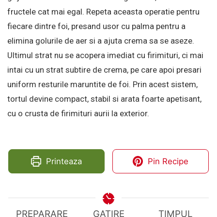
fructele cat mai egal. Repeta aceasta operatie pentru
fiecare dintre foi, presand usor cu palma pentru a
elimina golurile de aer si a ajuta crema sa se aseze.
Ultimul strat nu se acopera imediat cu firimituri, ci mai
intai cu un strat subtire de crema, pe care apoi presari
uniform resturile maruntite de foi. Prin acest sistem,
tortul devine compact, stabil si arata foarte apetisant,
cu o crusta de firimituri aurii la exterior.
Printeaza
Pin Recipe
PREPARARE
GATIRE
TIMPUL