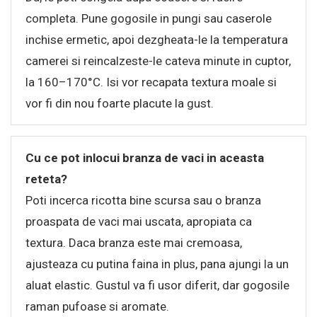
completa. Pune gogosile in pungi sau caserole
inchise ermetic, apoi dezgheata-le la temperatura
camerei si reincalzeste-le cateva minute in cuptor,
la 160–170°C. Isi vor recapata textura moale si
vor fi din nou foarte placute la gust.
Cu ce pot inlocui branza de vaci in aceasta
reteta?
Poti incerca ricotta bine scursa sau o branza
proaspata de vaci mai uscata, apropiata ca
textura. Daca branza este mai cremoasa,
ajusteaza cu putina faina in plus, pana ajungi la un
aluat elastic. Gustul va fi usor diferit, dar gogosile
raman pufoase si aromate.