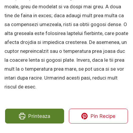
moale, greu de modelat si va dospi mai greu. A doua
tine de faina in exces; daca adaugi mult prea multa ca
sa compensezi umezeala, risti sa obtii gogosi dense. O
alta greseala este folosirea laptelui fierbinte, care poate
afecta drojdia si impiedica cresterea. De asemenea, un
cuptor nepreincalzit sau o temperatura prea joasa duc
la coacere lenta si gogosi plate. Invers, daca le tii prea
mult la o temperatura prea mare, se pot usca si se vor
intari dupa racire. Urmarind acesti pasi, reduci mult
riscul de esec.
Printeaza
Pin Recipe