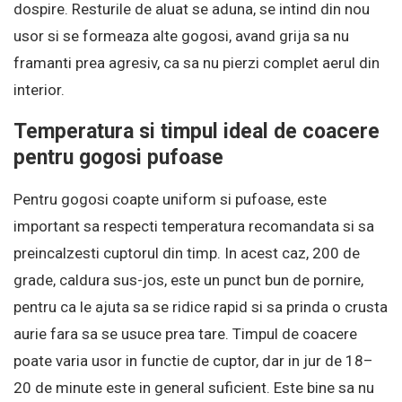
dospire. Resturile de aluat se aduna, se intind din nou
usor si se formeaza alte gogosi, avand grija sa nu
framanti prea agresiv, ca sa nu pierzi complet aerul din
interior.
Temperatura si timpul ideal de coacere
pentru gogosi pufoase
Pentru gogosi coapte uniform si pufoase, este
important sa respecti temperatura recomandata si sa
preincalzesti cuptorul din timp. In acest caz, 200 de
grade, caldura sus-jos, este un punct bun de pornire,
pentru ca le ajuta sa se ridice rapid si sa prinda o crusta
aurie fara sa se usuce prea tare. Timpul de coacere
poate varia usor in functie de cuptor, dar in jur de 18–
20 de minute este in general suficient. Este bine sa nu