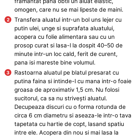
framantat pana obtii un aluat elastic,
omogen, care nu se mai lipeste de maini.
Transfera aluatul intr-un bol uns lejer cu
putin ulei, unge si suprafata aluatului,
acopera cu folie alimentara sau cu un
prosop curat si lasa-l la dospit 40–50 de
minute intr-un loc cald, ferit de curent,
pana isi mareste bine volumul.
Rastoarna aluatul pe blatul presarat cu
putina faina si intinde-l cu mana intr-o foaie
groasa de aproximativ 1,5 cm. Nu folosi
sucitorul, ca sa nu strivești aluatul.
Decupeaza discuri cu o forma rotunda de
circa 6 cm diametru si aseaza-le intr-o tava
tapetata cu hartie de copt, lasand spatiu
intre ele. Acopera din nou si mai lasa la