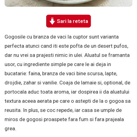
Sari la reteta
Gogosile cu branza de vaci la cuptor sunt varianta
perfecta atunci cand iti este pofta de un desert pufos,
dar nu vrei sa prajesti nimic in ulei. Aluatul se framanta
usor, cu ingrediente simple pe care le ai deja in
bucatarie: faina, branza de vaci bine scursa, lapte,
drojdie, zahar si vanilie. Coaja de lamaie si, optional, de
portocala aduc toata aroma, iar dospirea ii da aluatului
textura aceea aerata pe care o astepti de la o gogoa sa
reusita. In plus, se coc repede, iar casa se umple de
miros de gogosi proaspete fara fum si fara prajeala
grea.