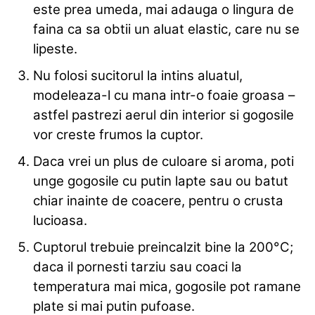
este prea umeda, mai adauga o lingura de
faina ca sa obtii un aluat elastic, care nu se
lipeste.
Nu folosi sucitorul la intins aluatul,
modeleaza-l cu mana intr-o foaie groasa –
astfel pastrezi aerul din interior si gogosile
vor creste frumos la cuptor.
Daca vrei un plus de culoare si aroma, poti
unge gogosile cu putin lapte sau ou batut
chiar inainte de coacere, pentru o crusta
lucioasa.
Cuptorul trebuie preincalzit bine la 200°C;
daca il pornesti tarziu sau coaci la
temperatura mai mica, gogosile pot ramane
plate si mai putin pufoase.