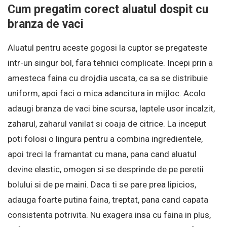
Cum pregatim corect aluatul dospit cu
branza de vaci
Aluatul pentru aceste gogosi la cuptor se pregateste
intr-un singur bol, fara tehnici complicate. Incepi prin a
amesteca faina cu drojdia uscata, ca sa se distribuie
uniform, apoi faci o mica adancitura in mijloc. Acolo
adaugi branza de vaci bine scursa, laptele usor incalzit,
zaharul, zaharul vanilat si coaja de citrice. La inceput
poti folosi o lingura pentru a combina ingredientele,
apoi treci la framantat cu mana, pana cand aluatul
devine elastic, omogen si se desprinde de pe peretii
bolului si de pe maini. Daca ti se pare prea lipicios,
adauga foarte putina faina, treptat, pana cand capata
consistenta potrivita. Nu exagera insa cu faina in plus,