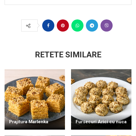
RETETE SIMILARE
Prajitura Marlenka
Fursecuri Arici cu nuca