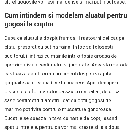
altfel gogosile vor iesi mai dense si mai putin pufoase.
Cum intindem si modelam aluatul pentru
gogosi la cuptor
Dupa ce aluatul a dospit frumos, il rastoarni delicat pe
blatul presarat cu putina faina. In loc sa folosesti
sucitorul, il intinzi cu mainile intr-o foaie groasa de
aproximativ un centimetru si jumatate. Aceasta metoda
pastreaza aerul format in timpul dospirii si ajuta
gogosile sa creasca bine la coacere. Apoi decupezi
discuri cu o forma rotunda sau cu un pahar, de circa
sase centimetri diametru, cat sa obtii gogosi de
marime potrivita pentru o muscatura generoasa.
Bucatile se aseaza in tava cu hartie de copt, lasand
spatiu intre ele, pentru ca vor mai creste si la a doua