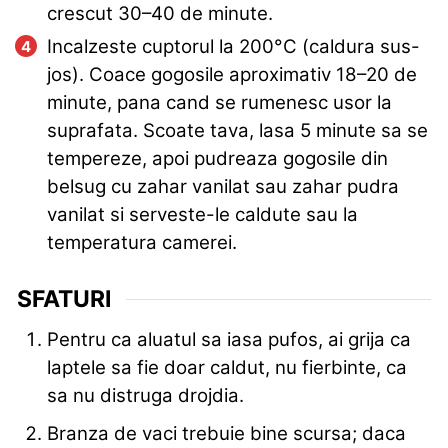
crescut 30–40 de minute.
Incalzeste cuptorul la 200°C (caldura sus-
jos). Coace gogosile aproximativ 18–20 de
minute, pana cand se rumenesc usor la
suprafata. Scoate tava, lasa 5 minute sa se
tempereze, apoi pudreaza gogosile din
belsug cu zahar vanilat sau zahar pudra
vanilat si serveste-le caldute sau la
temperatura camerei.
SFATURI
Pentru ca aluatul sa iasa pufos, ai grija ca
laptele sa fie doar caldut, nu fierbinte, ca
sa nu distruga drojdia.
Branza de vaci trebuie bine scursa; daca