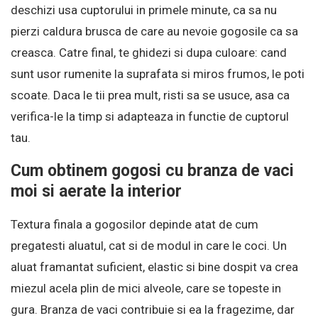
deschizi usa cuptorului in primele minute, ca sa nu
pierzi caldura brusca de care au nevoie gogosile ca sa
creasca. Catre final, te ghidezi si dupa culoare: cand
sunt usor rumenite la suprafata si miros frumos, le poti
scoate. Daca le tii prea mult, risti sa se usuce, asa ca
verifica-le la timp si adapteaza in functie de cuptorul
tau.
Cum obtinem gogosi cu branza de vaci
moi si aerate la interior
Textura finala a gogosilor depinde atat de cum
pregatesti aluatul, cat si de modul in care le coci. Un
aluat framantat suficient, elastic si bine dospit va crea
miezul acela plin de mici alveole, care se topeste in
gura. Branza de vaci contribuie si ea la fragezime, dar