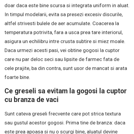
doar daca este bine scursa si integrata uniform in aluat.
In timpul modelarii, evita sa presezi excesiv discurile,
altfel strivesti bulele de aer acumulate. Coacerea la
temperatura potrivita, fara a usca prea tare interiorul,
asigura un echilibru intre crusta subtire si miez moale.
Daca urmezi acesti pasi, vei obtine gogosi la cuptor
care nu par deloc seci sau lipsite de farmec fata de
cele prajite, ba din contra, sunt usor de mancat si arata
foarte bine.
Ce greseli sa evitam la gogosi la cuptor
cu branza de vaci
Sunt cateva greseli frecvente care pot strica textura
sau gustul acestor gogosi. Prima tine de branza: daca
este prea apoasa si nu o scurgi bine, aluatul devine