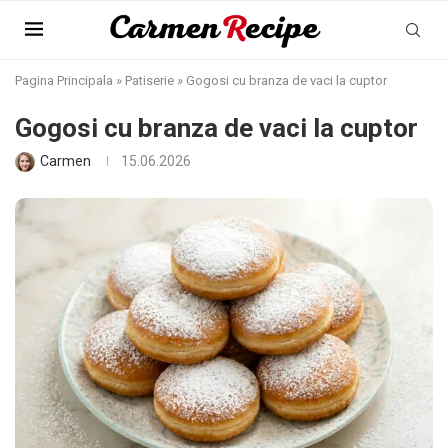
Pagina Principala
»
Patiserie
»
Gogosi cu branza de vaci la cuptor
Gogosi cu branza de vaci la cuptor
Carmen
15.06.2026