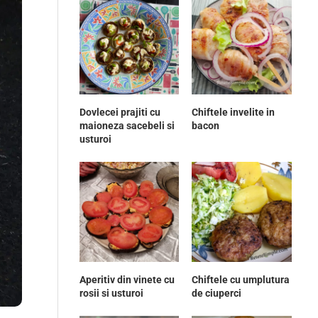
Dovlecei prajiti cu
Chiftele invelite in
maioneza sacebeli si
bacon
usturoi
Aperitiv din vinete cu
Chiftele cu umplutura
rosii si usturoi
de ciuperci