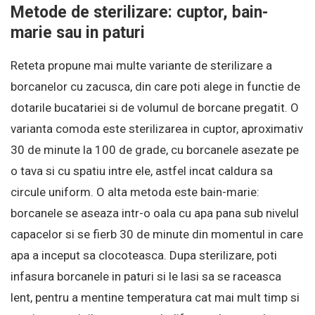
Metode de sterilizare: cuptor, bain-
marie sau in paturi
Reteta propune mai multe variante de sterilizare a
borcanelor cu zacusca, din care poti alege in functie de
dotarile bucatariei si de volumul de borcane pregatit. O
varianta comoda este sterilizarea in cuptor, aproximativ
30 de minute la 100 de grade, cu borcanele asezate pe
o tava si cu spatiu intre ele, astfel incat caldura sa
circule uniform. O alta metoda este bain-marie:
borcanele se aseaza intr-o oala cu apa pana sub nivelul
capacelor si se fierb 30 de minute din momentul in care
apa a inceput sa clocoteasca. Dupa sterilizare, poti
infasura borcanele in paturi si le lasi sa se raceasca
lent, pentru a mentine temperatura cat mai mult timp si