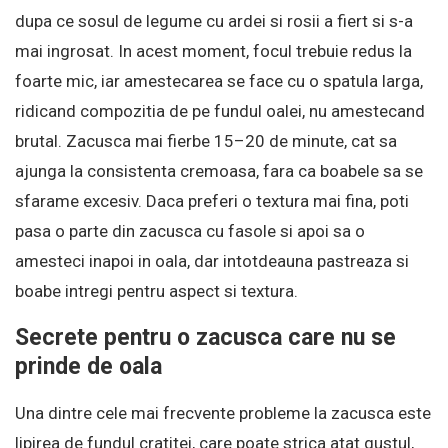
dupa ce sosul de legume cu ardei si rosii a fiert si s-a
mai ingrosat. In acest moment, focul trebuie redus la
foarte mic, iar amestecarea se face cu o spatula larga,
ridicand compozitia de pe fundul oalei, nu amestecand
brutal. Zacusca mai fierbe 15–20 de minute, cat sa
ajunga la consistenta cremoasa, fara ca boabele sa se
sfarame excesiv. Daca preferi o textura mai fina, poti
pasa o parte din zacusca cu fasole si apoi sa o
amesteci inapoi in oala, dar intotdeauna pastreaza si
boabe intregi pentru aspect si textura.
Secrete pentru o zacusca care nu se
prinde de oala
Una dintre cele mai frecvente probleme la zacusca este
lipirea de fundul cratitei, care poate strica atat gustul,