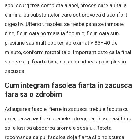
apoi scurgerea completa a apei, proces care ajuta la
eliminarea substantelor care pot provoca disconfort
digestiv. Ulterior, fasolea se fierbe pana se inmoaie
bine, fie in oala normala la foc mic, fie in oala sub
presiune sau multicooker, aproximativ 35–40 de
minute, conform retetei tale. Important este ca la final
sa o scurgi foarte bine, ca sa nu aduca apa in plus in
zacusca.
Cum integram fasolea fiarta in zacusca
fara sa o zdrobim
Adaugarea fasolei fierte in zacusca trebuie facuta cu
grija, ca sa pastrezi boabele intregi, dar in acelasi timp
sa le lasi sa absoarba aromele sosului. Reteta
recomanda sa pui fasolea deja fiarta si bine scursa