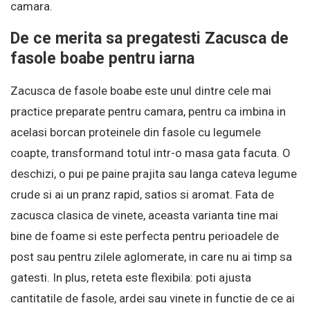
camara.
De ce merita sa pregatesti Zacusca de
fasole boabe pentru iarna
Zacusca de fasole boabe este unul dintre cele mai
practice preparate pentru camara, pentru ca imbina in
acelasi borcan proteinele din fasole cu legumele
coapte, transformand totul intr-o masa gata facuta. O
deschizi, o pui pe paine prajita sau langa cateva legume
crude si ai un pranz rapid, satios si aromat. Fata de
zacusca clasica de vinete, aceasta varianta tine mai
bine de foame si este perfecta pentru perioadele de
post sau pentru zilele aglomerate, in care nu ai timp sa
gatesti. In plus, reteta este flexibila: poti ajusta
cantitatile de fasole, ardei sau vinete in functie de ce ai