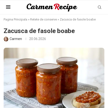
Pagina Principala
»
Retete de conserve
»
Zacusca de fasole boabe
Zacusca de fasole boabe
Carmen
20.06.2026