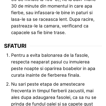
30 de minute din momentul in care apa
fierbe, sau infasoara-le bine in paturi si
lasa-le sa se raceasca lent. Dupa racire,
pastreaza-le la camara, verificand ca
capacele sa fie bine trase.
SFATURI
Pentru a evita balonarea de la fasole,
respecta neaparat pasul cu inmuierea
peste noapte si oparirea boabelor in apa
curata inainte de fierberea finala.
Nu sari peste etapa de amestecare
frecventa in timpul fierberii zacustii, mai
ales dupa adaugarea fasolei, ca sa nu se
prinda de fundul oalei si sa capete gust