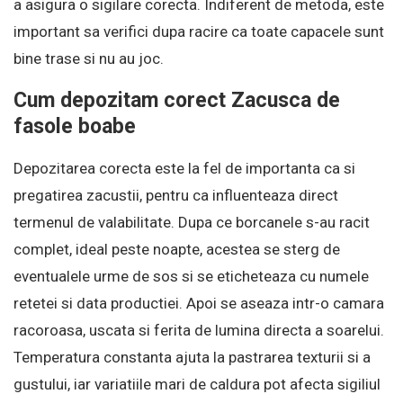
a asigura o sigilare corecta. Indiferent de metoda, este
important sa verifici dupa racire ca toate capacele sunt
bine trase si nu au joc.
Cum depozitam corect Zacusca de
fasole boabe
Depozitarea corecta este la fel de importanta ca si
pregatirea zacustii, pentru ca influenteaza direct
termenul de valabilitate. Dupa ce borcanele s-au racit
complet, ideal peste noapte, acestea se sterg de
eventualele urme de sos si se eticheteaza cu numele
retetei si data productiei. Apoi se aseaza intr-o camara
racoroasa, uscata si ferita de lumina directa a soarelui.
Temperatura constanta ajuta la pastrarea texturii si a
gustului, iar variatiile mari de caldura pot afecta sigiliul