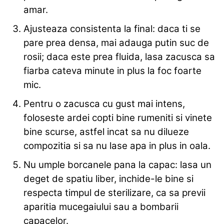
amar.
Ajusteaza consistenta la final: daca ti se
pare prea densa, mai adauga putin suc de
rosii; daca este prea fluida, lasa zacusca sa
fiarba cateva minute in plus la foc foarte
mic.
Pentru o zacusca cu gust mai intens,
foloseste ardei copti bine rumeniti si vinete
bine scurse, astfel incat sa nu dilueze
compozitia si sa nu lase apa in plus in oala.
Nu umple borcanele pana la capac: lasa un
deget de spatiu liber, inchide-le bine si
respecta timpul de sterilizare, ca sa previi
aparitia mucegaiului sau a bombarii
capacelor.