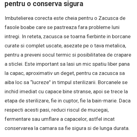
pentru o conserva sigura
Imbutelierea corecta este cheia pentru o Zacusca de
fasole boabe care se pastreaza fara probleme luni
intregi. In reteta, zacusca se toarna fierbinte in borcane
curate si complet uscate, asezate pe o tava metalica,
pentru a preveni socul termic si posibilitatea de crapare
a sticlei. Este important sa lasi un mic spatiu liber pana
la capac, aproximativ un deget, pentru ca zacusca sa
aiba loc sa “lucreze” in timpul sterilizarii. Borcanele se
inchid imediat cu capace bine stranse, apoi se trece la
etapa de sterilizare, fie in cuptor, fie la bain-marie. Daca
respecti acesti pasi, reduci riscul de mucegai,
fermentare sau umflare a capacelor, astfel incat
conservarea la camara sa fie sigura si de lunga durata.