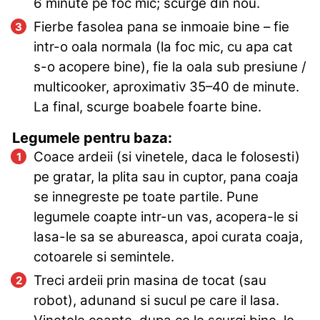
6 minute pe foc mic; scurge din nou.
Fierbe fasolea pana se inmoaie bine – fie
intr-o oala normala (la foc mic, cu apa cat
s-o acopere bine), fie la oala sub presiune /
multicooker, aproximativ 35–40 de minute.
La final, scurge boabele foarte bine.
Legumele pentru baza:
Coace ardeii (si vinetele, daca le folosesti)
pe gratar, la plita sau in cuptor, pana coaja
se innegreste pe toate partile. Pune
legumele coapte intr-un vas, acopera-le si
lasa-le sa se abureasca, apoi curata coaja,
cotoarele si semintele.
Treci ardeii prin masina de tocat (sau
robot), adunand si sucul pe care il lasa.