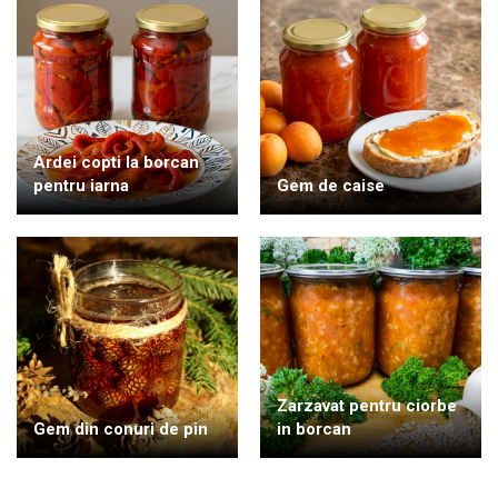
Ardei copti la borcan
pentru iarna
Gem de caise
Zarzavat pentru ciorbe
Gem din conuri de pin
in borcan