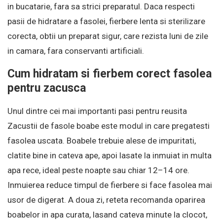
in bucatarie, fara sa strici preparatul. Daca respecti
pasii de hidratare a fasolei, fierbere lenta si sterilizare
corecta, obtii un preparat sigur, care rezista luni de zile
in camara, fara conservanti artificiali.
Cum hidratam si fierbem corect fasolea
pentru zacusca
Unul dintre cei mai importanti pasi pentru reusita
Zacustii de fasole boabe este modul in care pregatesti
fasolea uscata. Boabele trebuie alese de impuritati,
clatite bine in cateva ape, apoi lasate la inmuiat in multa
apa rece, ideal peste noapte sau chiar 12–14 ore.
Inmuierea reduce timpul de fierbere si face fasolea mai
usor de digerat. A doua zi, reteta recomanda oparirea
boabelor in apa curata, lasand cateva minute la clocot,