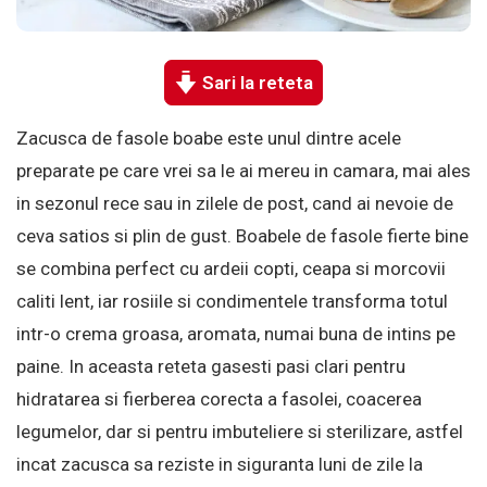
Sari la reteta
Zacusca de fasole boabe este unul dintre acele
preparate pe care vrei sa le ai mereu in camara, mai ales
in sezonul rece sau in zilele de post, cand ai nevoie de
ceva satios si plin de gust. Boabele de fasole fierte bine
se combina perfect cu ardeii copti, ceapa si morcovii
caliti lent, iar rosiile si condimentele transforma totul
intr-o crema groasa, aromata, numai buna de intins pe
paine. In aceasta reteta gasesti pasi clari pentru
hidratarea si fierberea corecta a fasolei, coacerea
legumelor, dar si pentru imbuteliere si sterilizare, astfel
incat zacusca sa reziste in siguranta luni de zile la