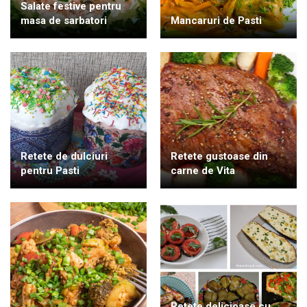
Salate festive pentru
masa de sarbatori
Mancaruri de Pasti
Retete de dulciuri
Retete gustoase din
pentru Pasti
carne de Vita
Retete delicioase cu