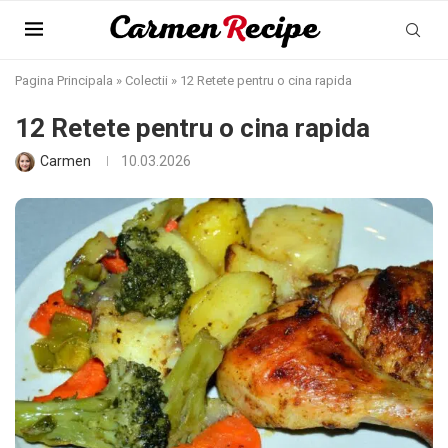
Pagina Principala
»
Colectii
»
12 Retete pentru o cina rapida
12 Retete pentru o cina rapida
Carmen
10.03.2026