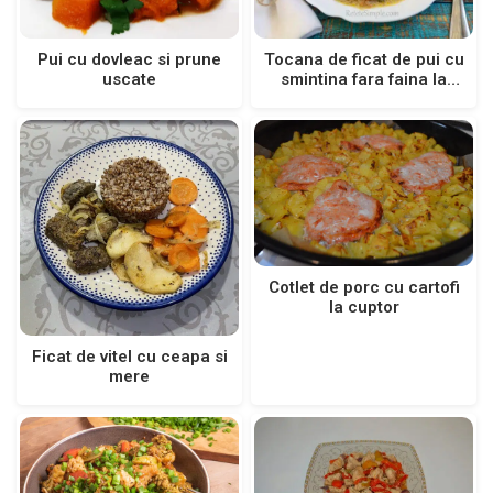
Pui cu dovleac si prune
Tocana de ficat de pui cu
uscate
smintina fara faina la
tigaie
Cotlet de porc cu cartofi
la cuptor
Ficat de vitel cu ceapa si
mere