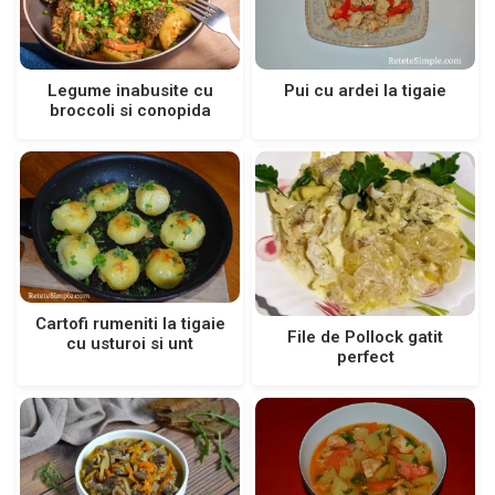
Pui cu ardei la tigaie
Legume inabusite cu
broccoli si conopida
Cartofi rumeniti la tigaie
File de Pollock gatit
cu usturoi si unt
perfect