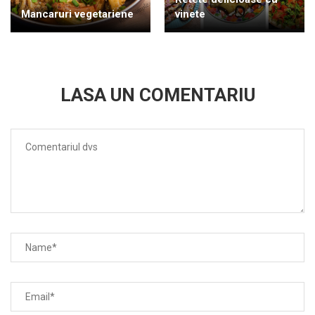
Mancaruri vegetariene
vinete
LASA UN COMENTARIU