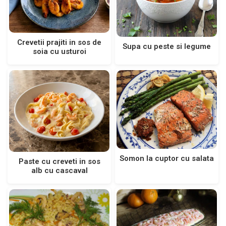
Crevetii prajiti in sos de
Supa cu peste si legume
soia cu usturoi
Somon la cuptor cu salata
Paste cu creveti in sos
alb cu cascaval