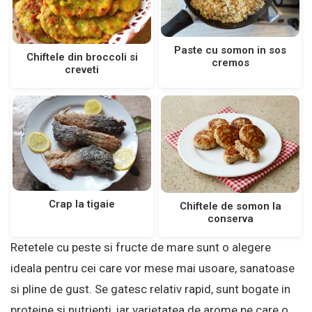
Paste cu somon in sos
Chiftele din broccoli si
cremos
creveti
Crap la tigaie
Chiftele de somon la
conserva
Retetele cu peste si fructe de mare sunt o alegere
ideala pentru cei care vor mese mai usoare, sanatoase
si pline de gust. Se gatesc relativ rapid, sunt bogate in
proteine si nutrienti, iar varietatea de arome pe care o