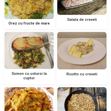
Salata de creveti
Orez cu fructe de mare
Somon cu usturoi la
Risotto cu creveti
cuptor