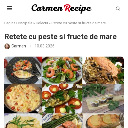
Pagina Principala
»
Colectii
»
Retete cu peste si fructe de mare
Retete cu peste si fructe de mare
Carmen
10.03.2026