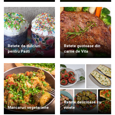
Retete de dulciuri
Retete gustoase din
pentru Pasti
carne de Vita
Retete delicioase cu
Mancaruri vegetariene
vinete