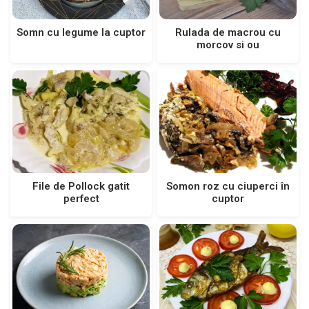
Somn cu legume la cuptor
Rulada de macrou cu
morcov si ou
File de Pollock gatit
Somon roz cu ciuperci în
perfect
cuptor