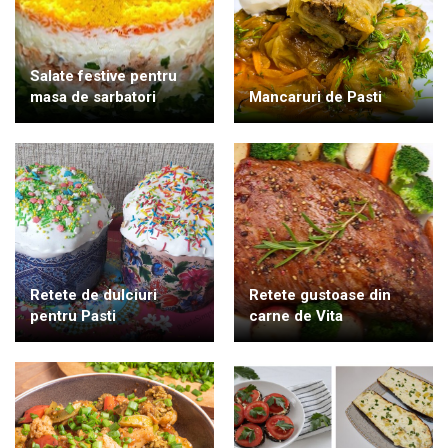
Salate festive pentru
masa de sarbatori
Mancaruri de Pasti
Retete de dulciuri
Retete gustoase din
pentru Pasti
carne de Vita