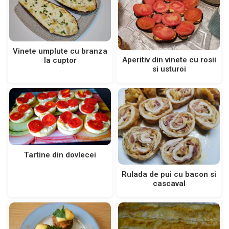
Vinete umplute cu branza
Aperitiv din vinete cu rosii
la cuptor
si usturoi
Tartine din dovlecei
Rulada de pui cu bacon si
cascaval