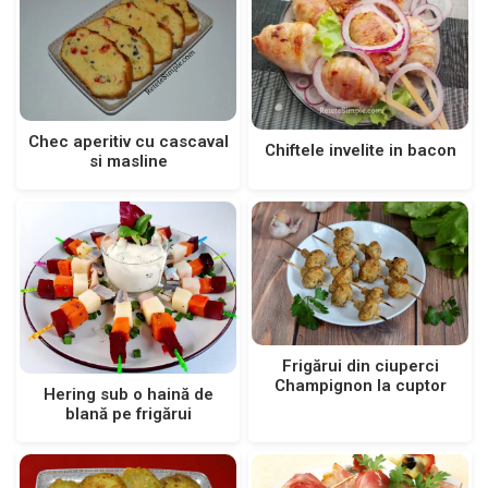
Chec aperitiv cu cascaval
Chiftele invelite in bacon
si masline
Frigărui din ciuperci
Champignon la cuptor
Hering sub o haină de
blană pe frigărui