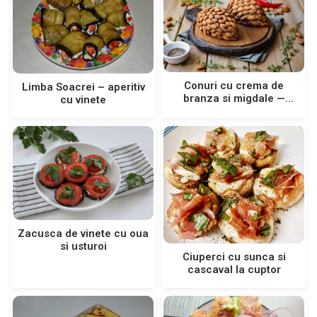
Conuri cu crema de
Limba Soacrei – aperitiv
branza si migdale —
cu vinete
aperitiv festiv
Zacusca de vinete cu oua
si usturoi
Ciuperci cu sunca si
cascaval la cuptor