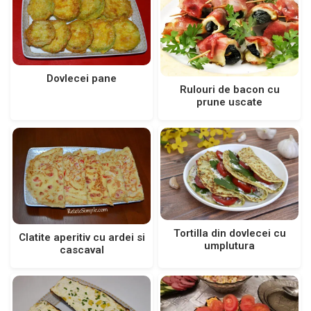
Dovlecei pane
Rulouri de bacon cu
prune uscate
Tortilla din dovlecei cu
Clatite aperitiv cu ardei si
umplutura
cascaval