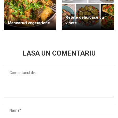
Retete delicioase cu
Mancaruri vegetariene
vinete
LASA UN COMENTARIU