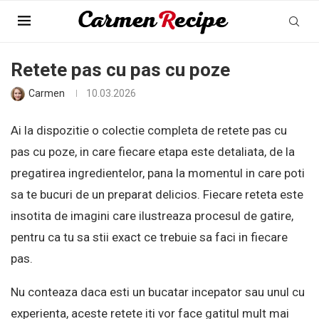
Pagina Principala
»
Colectii
»
Retete pas cu pas cu poze
Retete pas cu pas cu poze
Carmen
10.03.2026
Ai la dispozitie o colectie completa de retete pas cu
pas cu poze, in care fiecare etapa este detaliata, de la
pregatirea ingredientelor, pana la momentul in care poti
sa te bucuri de un preparat delicios. Fiecare reteta este
insotita de imagini care ilustreaza procesul de gatire,
pentru ca tu sa stii exact ce trebuie sa faci in fiecare
pas.
Nu conteaza daca esti un bucatar incepator sau unul cu
experienta, aceste retete iti vor face gatitul mult mai