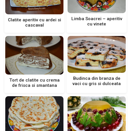
Limba Soacrei – aperitiv
Clatite aperitiv cu ardei si
cu vinete
cascaval
Budinca din branza de
Tort de clatite cu crema
vaci cu gris si dulceata
de frisca si smantana