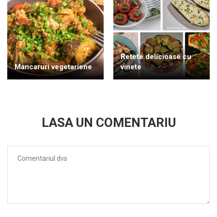
Retete delicioase cu
Mancaruri vegetariene
vinete
LASA UN COMENTARIU