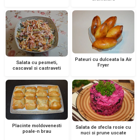
Pateuri cu dulceata la Air
Salata cu pesmeti,
Fryer
cascaval si castraveti
Placinte moldovenesti
Salata de sfecla rosie cu
poale-n brau
nuci si prune uscate