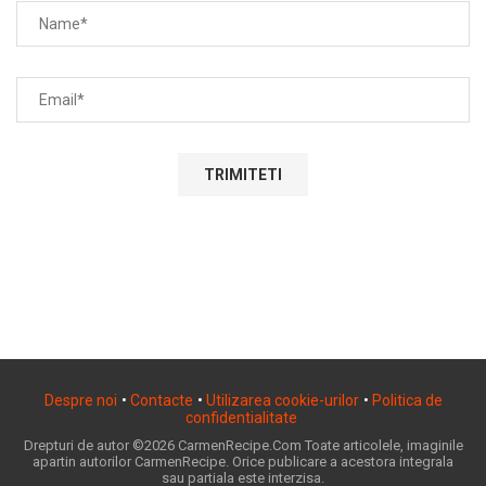
Despre noi
•
Contacte
•
Utilizarea cookie-urilor
•
Politica de
confidentialitate
Drepturi de autor ©2026 CarmenRecipe.Com Toate articolele, imaginile
apartin autorilor CarmenRecipe. Orice publicare a acestora integrala
sau partiala este interzisa.