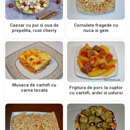
Cornulete fragede cu
Caesar cu pui si oua de
nuca si gem
prepelita, rosii cherry
Musaca de cartofi cu
Friptura de porc la cuptor
carne tocata
cu cartofi, ardei si usturoi