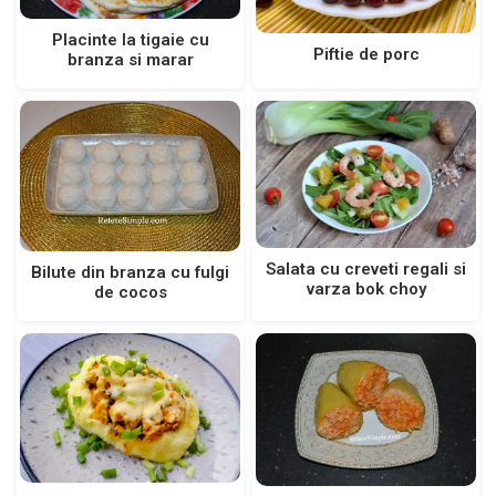
Placinte la tigaie cu
Piftie de porc
branza si marar
Salata cu creveti regali si
Bilute din branza cu fulgi
varza bok choy
de cocos