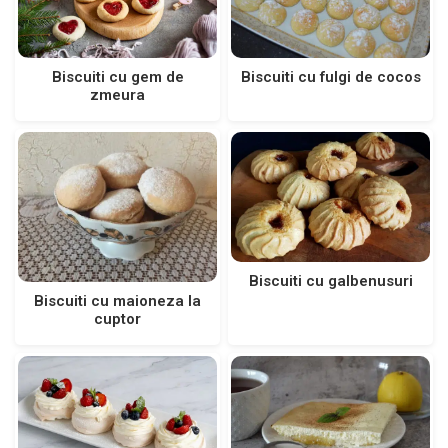
Biscuiti cu fulgi de cocos
Biscuiti cu gem de
zmeura
Biscuiti cu galbenusuri
Biscuiti cu maioneza la
cuptor