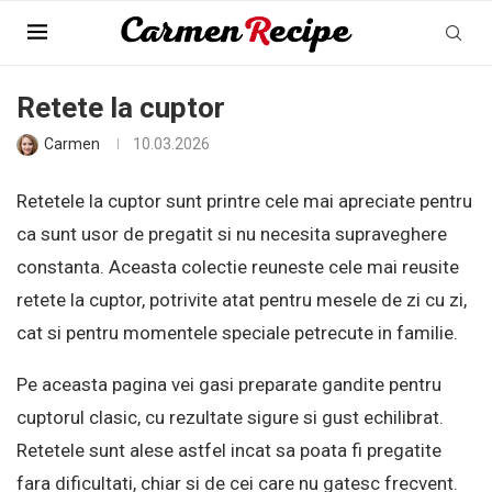
Pagina Principala
»
Colectii
»
Retete la cuptor
Retete la cuptor
Carmen
10.03.2026
Retetele la cuptor sunt printre cele mai apreciate pentru
ca sunt usor de pregatit si nu necesita supraveghere
constanta. Aceasta colectie reuneste cele mai reusite
retete la cuptor, potrivite atat pentru mesele de zi cu zi,
cat si pentru momentele speciale petrecute in familie.
Pe aceasta pagina vei gasi preparate gandite pentru
cuptorul clasic, cu rezultate sigure si gust echilibrat.
Retetele sunt alese astfel incat sa poata fi pregatite
fara dificultati, chiar si de cei care nu gatesc frecvent.