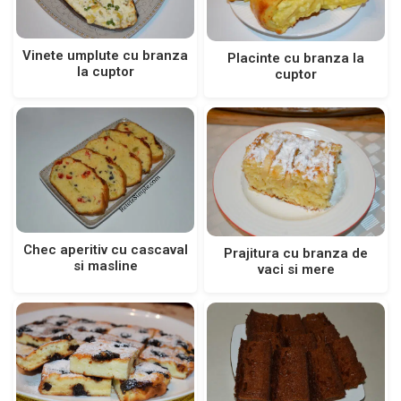
Vinete umplute cu branza
Placinte cu branza la
la cuptor
cuptor
Chec aperitiv cu cascaval
Prajitura cu branza de
si masline
vaci si mere