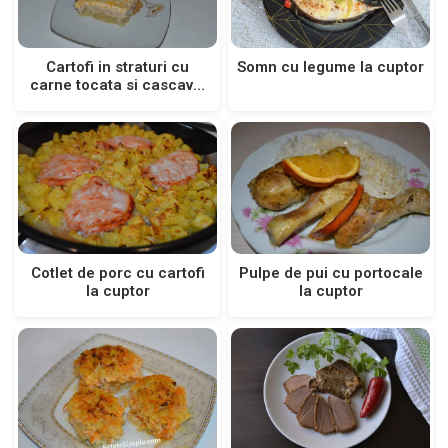
Cartofi in straturi cu
Somn cu legume la cuptor
carne tocata si cascaval
la cuptor
Cotlet de porc cu cartofi
Pulpe de pui cu portocale
la cuptor
la cuptor