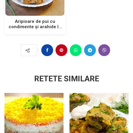
Aripioare de pui cu
condimente și arahide în
sos picant
RETETE SIMILARE