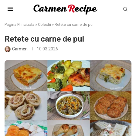
Pagina Principala
»
Colectii
»
Retete cu carne de pui
Retete cu carne de pui
Carmen
10.03.2026