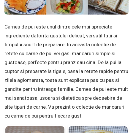
Carnea de pui este unul dintre cele mai apreciate
ingrediente datorita gustului delicat, versatilitatii si
timpului scurt de preparare. In aceasta colectie de
retete cu carne de pui vei gasi mancaruri simple si
gustoase, perfecte pentru pranz sau cina. De la pui la
cuptor si preparate la tigaie, pana la retete rapide pentru
zilele aglomerate, toate sunt explicate pas cu pas si
gandite pentru intreaga familie. Carnea de pui este mult
mai sanatoasa, usoara si dietetica spre deosebire de
alte tipuri de carne. Va prezint o colectie de mancaruri
cu carne de pui pentru fiecare gust.