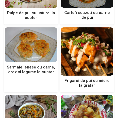
Cartofi scazuti cu carne
Pulpe de pui cu usturoi la
de pui
cuptor
Sarmale lenese cu carne,
orez si legume la cuptor
Frigarui de pui cu miere
la gratar