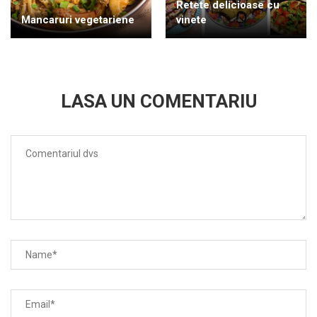
Retete delicioase cu
Mancaruri vegetariene
vinete
LASA UN COMENTARIU