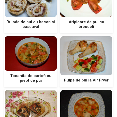
Rulada de pui cu bacon si
Aripioare de pui cu
cascaval
broccoli
Tocanita de cartofi cu
Pulpe de pui la Air Fryer
piept de pui