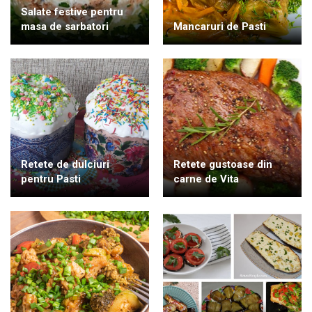
Salate festive pentru
masa de sarbatori
Mancaruri de Pasti
Retete de dulciuri
Retete gustoase din
pentru Pasti
carne de Vita